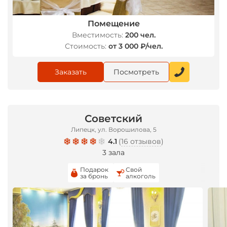
Помещение
Вместимость:
200 чел.
Стоимость:
от 3 000 ₽/чел.
Заказать
Посмотреть
Советский
Липецк, ул. Ворошилова, 5
4.1
(
16 отзывов
)
3 зала
Подарок
Свой
за бронь
алкоголь