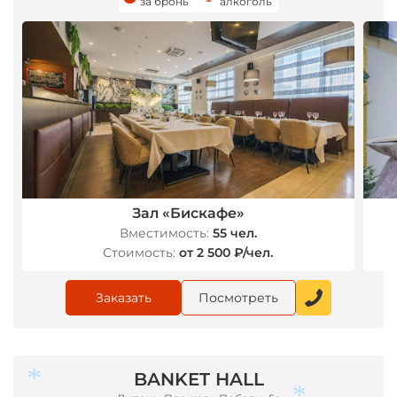
за бронь
алкоголь
*
Зал «Бискафе»
Вместимость:
55 чел.
Стоимость:
от 2 500 ₽/чел.
Заказать
Посмотреть
BANKET HALL