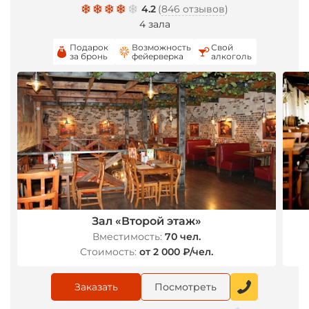
4.2
(
846 отзывов
)
4 зала
Подарок
Возможность
Свой
за бронь
фейерверка
алкоголь
*
*
Зал «Второй этаж»
Вместимость:
70 чел.
Стоимость:
от 2 000 ₽/чел.
Заказать
Посмотреть