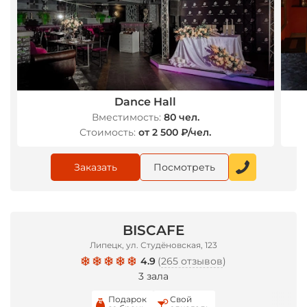
Dance Hall
Вместимость:
80 чел.
Стоимость:
от 2 500 ₽/чел.
Заказать
Посмотреть
BISCAFE
Липецк, ул. Студёновская, 123
4.9
(
265 отзывов
)
3 зала
Подарок
Свой