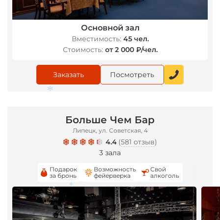
Основной зал
Вместимость:
45 чел.
Стоимость:
от 2 000 ₽/чел.
Заказать
Посмотреть
Больше Чем Бар
*
Липецк, ул. Советская, 4
4.4
(
581 отзыв
)
3 зала
Подарок
Возможность
Свой
за бронь
фейерверка
алкоголь
*