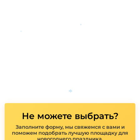
*
*
Не можете выбрать?
*
Заполните форму, мы свяжемся с вами и
поможем подобрать лучшую площадку для
новогоднего праздника.