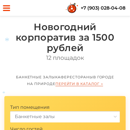
+7 (903) 028-04-08
Новогодний
*
корпоратив за 1500
рублей
12 площадок
*
БАНКЕТНЫЕ ЗАЛЫ
КАФЕ
РЕСТОРАНЫ
В ГОРОДЕ
НА ПРИРОДЕ
ПЕРЕЙТИ В КАТАЛОГ
→
Тип помещения
*
Банкетные залы
Число гостей