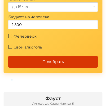
до 15 чел.
Бюджет на человека
Фейерверк
Свой алкоголь
Подобрать
*
Фауст
Липецк, ул. Карла Маркса, 5