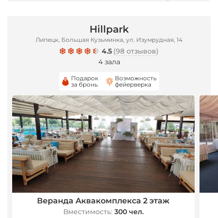
*
Hillpark
Липецк, Большая Кузьминка, ул. Изумрудная, 14
4.5
(
98 отзывов
)
4 зала
Подарок
Возможность
за бронь
фейерверка
Веранда Аквакомплекса 2 этаж
Вместимость:
300 чел.