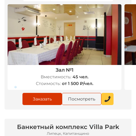
*
Зал №1
Вместимость:
45 чел.
Стоимость:
от 1 500 ₽/чел.
Заказать
Посмотреть
*
Банкетный комплекс Villa Park
Липецк, Капитанщино
*