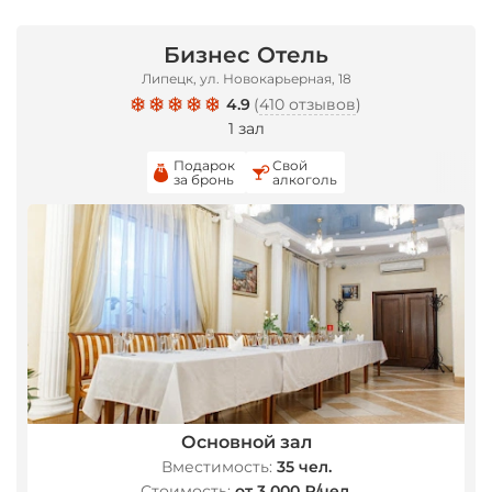
Бизнес Отель
Липецк, ул. Новокарьерная, 18
4.9
(
410 отзывов
)
1 зал
Подарок
Свой
за бронь
алкоголь
Основной зал
Вместимость:
35 чел.
Стоимость:
от 3 000 ₽/чел.