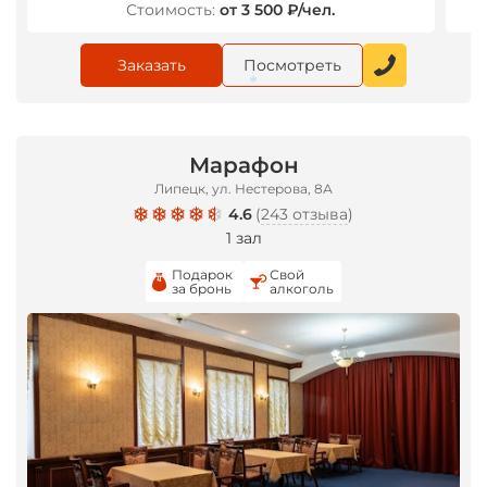
Стоимость:
от 3 500 ₽/чел.
Заказать
Посмотреть
*
Марафон
Липецк, ул. Нестерова, 8А
4.6
(
243 отзыва
)
1 зал
Подарок
Свой
за бронь
алкоголь