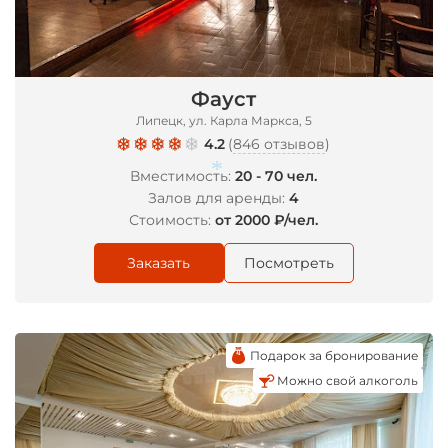
*
Фауст
Липецк, ул. Карла Маркса, 5
4.2
(
846 отзывов
)
Вместимость:
20 - 70 чел.
Залов для аренды:
4
Стоимость:
от 2000 ₽/чел.
*
Заказать
Посмотреть
Подарок за бронирование
Можно свой алкоголь