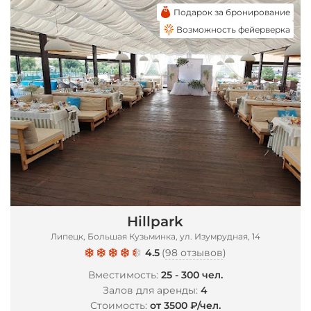
*
Подарок за бронирование
*
Возможность фейерверка
*
Hillpark
Липецк, Большая Кузьминка, ул. Изумрудная, 14
4.5
(
98 отзывов
)
Вместимость:
25 - 300 чел.
Залов для аренды:
4
Стоимость:
от 3500 ₽/чел.