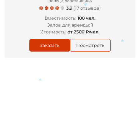
Липецк, Капитанщино
3.9
(
17 отзывов
)
Вместимость:
100 чел.
Залов для аренды:
1
Стоимость:
от 2500 ₽/чел.
*
Заказать
Посмотреть
*
*