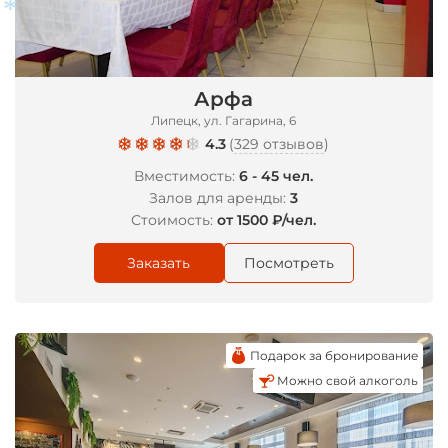
Арфа
*
Липецк, ул. Гагарина, 6
4.3
(
329 отзывов
)
Вместимость:
6 - 45 чел.
Залов для аренды:
3
Стоимость:
от 1500 ₽/чел.
Заказать
Посмотреть
Подарок за бронирование
Можно свой алкоголь