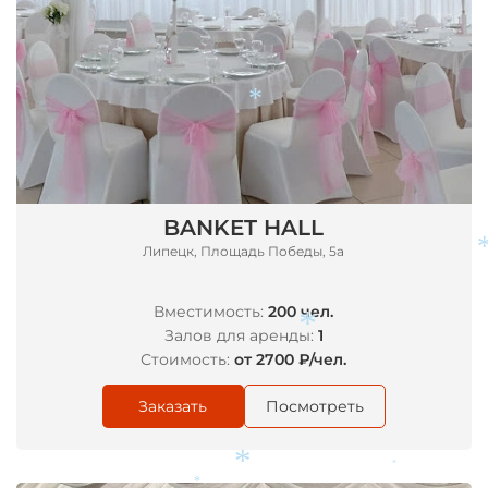
*
BANKET HALL
Липецк, Площадь Победы, 5а
Вместимость:
200 чел.
Залов для аренды:
1
Стоимость:
от 2700 ₽/чел.
Заказать
Посмотреть
*