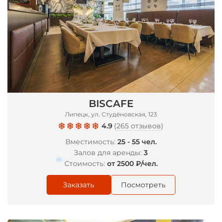
BISCAFE
Липецк, ул. Студёновская, 123
4.9
(
265 отзывов
)
Вместимость:
25 - 55 чел.
Залов для аренды:
3
Стоимость:
от 2500 ₽/чел.
Заказать
Посмотреть
*