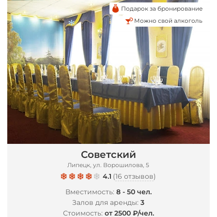
Подарок за бронирование
Можно свой алкоголь
*
*
Советский
Липецк, ул. Ворошилова, 5
4.1
(
16 отзывов
)
Вместимость:
8 - 50 чел.
Залов для аренды:
3
Стоимость:
от 2500 ₽/чел.