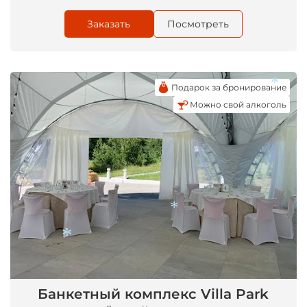
Заказать
Посмотреть
Подарок за бронирование
Можно свой алкоголь
*
*
Банкетный комплекс Villa Park
*