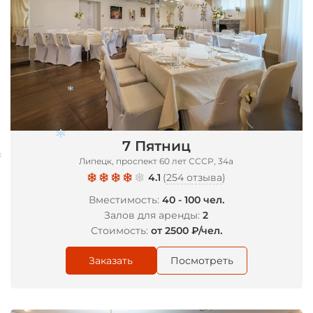
*
7 Пятниц
Липецк, проспект 60 лет СССР, 34а
4.1
(
254 отзыва
)
Вместимость:
40 - 100 чел.
*
Залов для аренды:
2
*
Стоимость:
от 2500 ₽/чел.
Заказать
Посмотреть