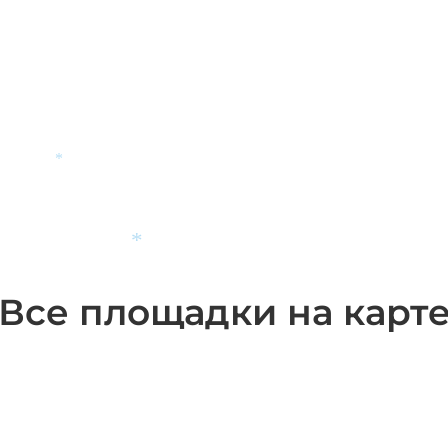
*
Все площадки на карт
*