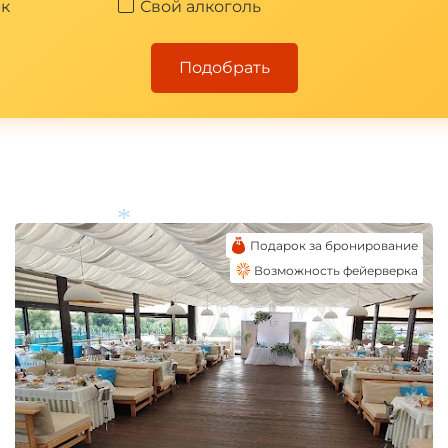
к
Свой алкоголь
Подобрать
Подарок за бронирование
Возможность фейерверка
*
*