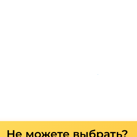
*
Не можете выбрать?