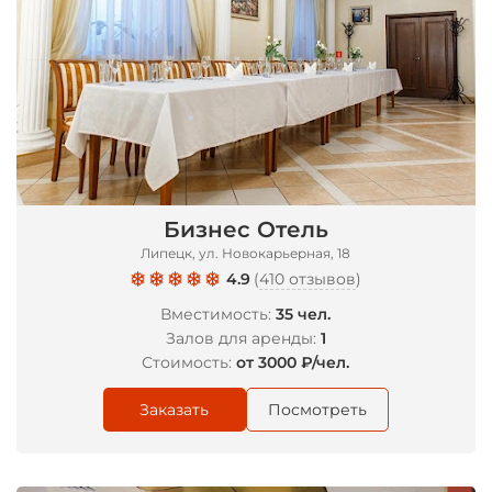
*
Бизнес Отель
Липецк, ул. Новокарьерная, 18
4.9
(
410 отзывов
)
Вместимость:
35 чел.
Залов для аренды:
1
Стоимость:
от 3000 ₽/чел.
Заказать
Посмотреть