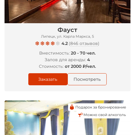
Фауст
Липецк, ул. Карла Маркса, 5
4.2
(
846 отзывов
)
Вместимость:
20 - 70 чел.
Залов для аренды:
4
Стоимость:
от 2000 ₽/чел.
Заказать
Посмотреть
Подарок за бронирование
Можно свой алкоголь
*