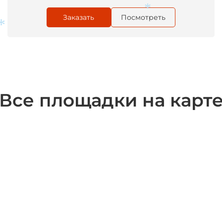
Заказать
Посмотреть
*
*
Все площадки на карт