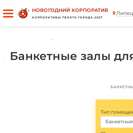
НОВОГОДНИЙ КОРПОРАТИВ
Липец
КОРПОРАТИВЫ ТВОЕГО ГОРОДА 2027
Банкетные залы для
*
*
БАНКЕТН
Тип помеще
Банкетные