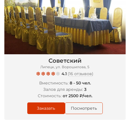
*
Советский
Липецк, ул. Ворошилова, 5
4.1
(
16 отзывов
)
Вместимость:
8 - 50 чел.
Залов для аренды:
3
Стоимость:
от 2500 ₽/чел.
Заказать
Посмотреть