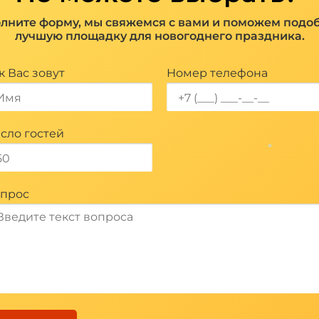
лните форму, мы свяжемся с вами и поможем подо
лучшую площадку для новогоднего праздника.
к Вас зовут
Номер телефона
сло гостей
*
прос