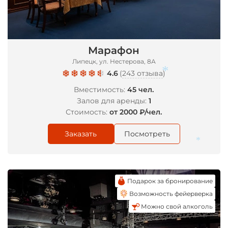
*
Марафон
Липецк, ул. Нестерова, 8А
4.6
(
243 отзыва
)
Вместимость:
45 чел.
Залов для аренды:
1
*
Стоимость:
от 2000 ₽/чел.
Заказать
Посмотреть
*
Подарок за бронирование
Возможность фейерверка
Можно свой алкоголь