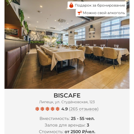
Подарок за бронирование
Можно свой алкоголь
BISCAFE
Липецк, ул. Студёновская, 123
4.9
(
265 отзывов
)
Вместимость:
25 - 55 чел.
Залов для аренды:
3
Стоимость:
от 2500 ₽/чел.