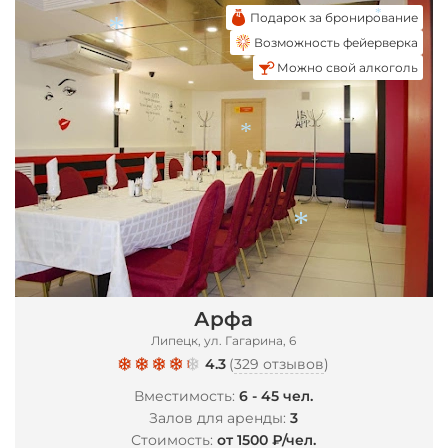
Подарок за бронирование
Возможность фейерверка
*
Можно свой алкоголь
*
*
*
Арфа
Липецк, ул. Гагарина, 6
4.3
(
329 отзывов
)
Вместимость:
6 - 45 чел.
Залов для аренды:
3
Стоимость:
от 1500 ₽/чел.