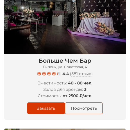
*
Больше Чем Бар
Липецк, ул. Советская, 4
4.4
(
581 отзыв
)
Вместимость:
40 - 80 чел.
Залов для аренды:
3
Стоимость:
от 2500 ₽/чел.
Заказать
Посмотреть